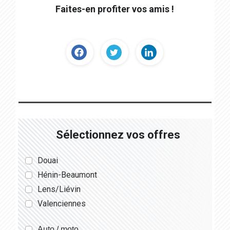
Faites-en profiter vos amis !
Sélectionnez vos offres
Douai
Hénin-Beaumont
Lens/Liévin
Valenciennes
Auto / moto