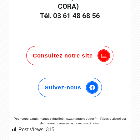
CORA)
Tél. 03 61 48 68 56
Consultez notre site
Suivez-nous
Pour votre santé, mangez équlibré. www.mangerbouger.fr - l’abus d’alcool est
dangereux, consommez avec modération
Post Views:
315