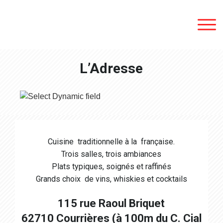
Lens
/
L’Adresse
Liévin
Douai
Valenciennes
Hénin-
Beaumont
Cuisine traditionnelle à la française.
Trois salles, trois ambiances
Contact
Plats typiques, soignés et raffinés
Grands choix de vins, whiskies et cocktails
115 rue Raoul Briquet
62710 Courrières (à 100m du C. Cial