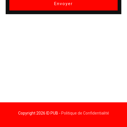
Envoyer
Copyright
2026
ID PUB
-
Politique de Confidentialité