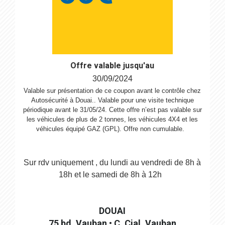
Offre valable jusqu'au
30/09/2024
Valable sur présentation de ce coupon avant le contrôle chez
Autosécurité à Douai.. Valable pour une visite technique
périodique avant le 31/05/24. Cette offre n’est pas valable sur
les véhicules de plus de 2 tonnes, les véhicules 4X4 et les
véhicules équipé GAZ (GPL). Offre non cumulable.
Sur rdv uniquement , du lundi au vendredi de 8h à
18h et le samedi de 8h à 12h
DOUAI
75 bd. Vauban • C. Cial. Vauban