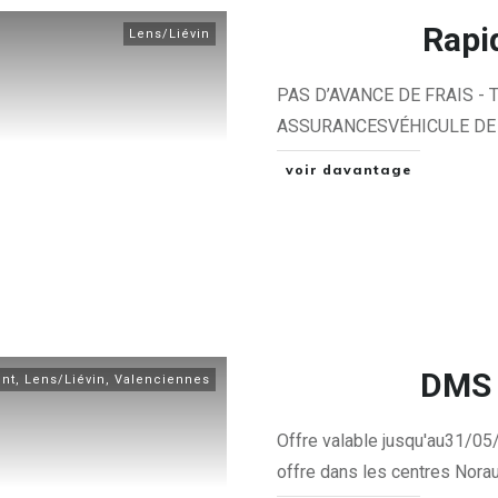
Rapi
Lens/Liévin
PAS D’AVANCE DE FRAIS -
ASSURANCESVÉHICULE DE 
voir davantage
DMS 
nt
,
Lens/Liévin
,
Valenciennes
Offre valable jusqu'au31/​05
offre dans les centres Nora