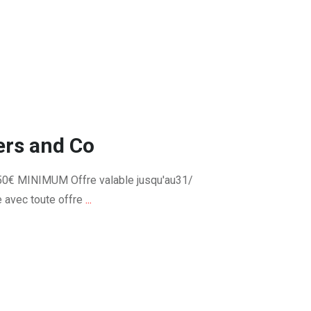
ers and Co
€ MINIMUM Offre valable jusqu'au31/​
 avec toute offre
...