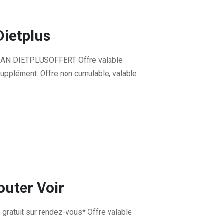
Dietplus
AN DIETPLUSOFFERT Offre valable
supplément. Offre non cumulable, valable
outer Voir
uel gratuit sur rendez-vous* Offre valable