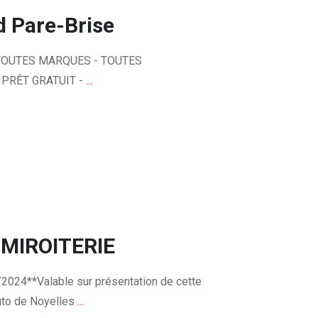
d Pare-Brise
 TOUTES MARQUES - TOUTES
PRÊT GRATUIT -
...
MIROITERIE
/2024**Valable sur présentation de cette
uto de Noyelles
...