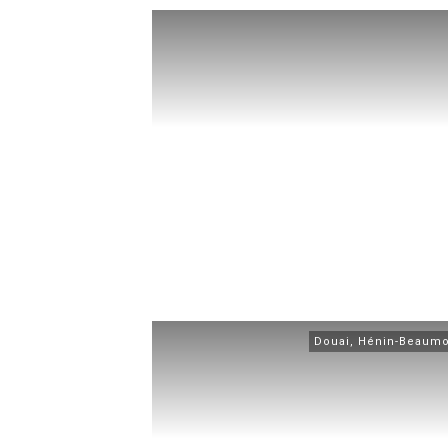
Douai
,
Hénin-Beaumo