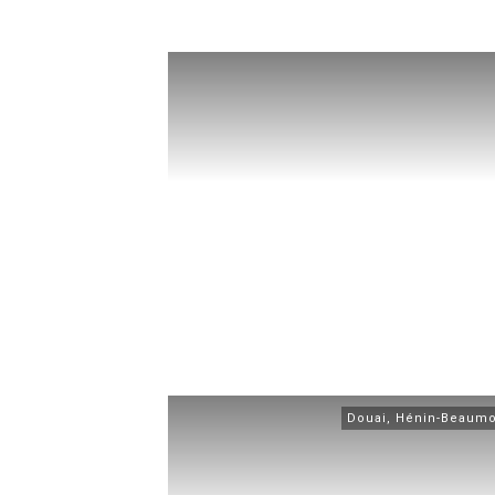
Douai
,
Hénin-Beaumo