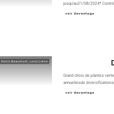
jusqu'au31/​08/2024* Contrô
voir davantage
,
Hénin-Beaumont
,
Lens/Liévin
Grand choix de plantes verte
annuellesde diversification
voir davantage