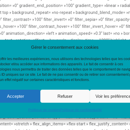
Gérer le consentement aux cookies
offrir les meilleures expériences, nous utilisons des technologies telles que les coo
stocker et/ou accéder aux informations des appareils. Le fait de consentir à ces
ologies nous permettra de traiter des données telles que le comportement de navi
s ID uniques sur ce site. Le fait de ne pas consentir ou de retirer son consentement
un effet négatif sur certaines caractéristiques et fonctions.
Accepter
Refuser
Voir les préférenc
Politique de cookies
Politique de confidentialité